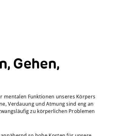
n, Gehen,
gar mentalen Funktionen unseres Körpers
gane, Verdauung und Atmung sind eng an
zwangsläufig zu körperlichen Problemen
e annähernd so hohe Kosten für unsere