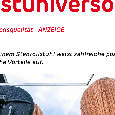
lstuhlvers
ensqualität - ANZEIGE
inem Stehrollstuhl weist zahlreiche pos
e Vorteile auf.