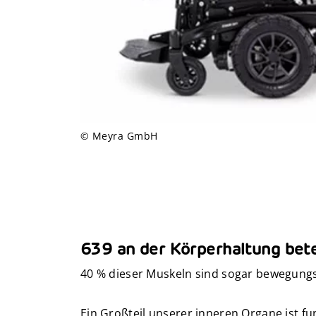
© Meyra GmbH
639 an der Körperhaltung bete
40 % dieser Muskeln sind sogar bewegungsp
Ein Großteil unserer inneren Organe ist fu