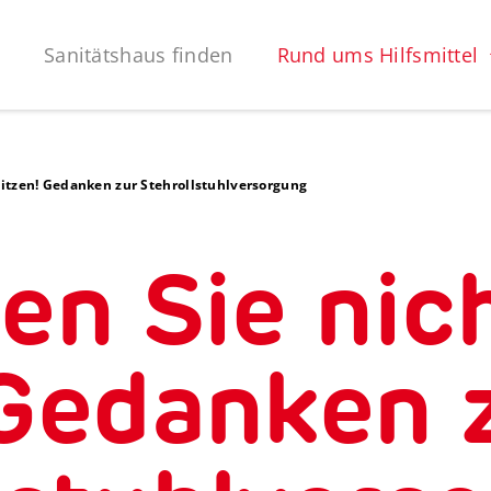
Sanitätshaus finden
Rund ums Hilfsmittel
 sitzen! Gedanken zur Stehrollstuhlversorgung
sen Sie nic
 Gedanken 