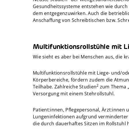
Gesundheitssysteme entstehen wie durch 
dem entgegenzuwirken. Auch die betrieblic
Anschaffung von Schreibtischen bzw. Schre
Multifunktionsrollstühle mit L
Wie sieht es aber bei Menschen aus, die k
Multifunktionsrollstühle mit Liege- und/o
Körperbereiche, fördern zudem die Atmung,
2
Teilhabe. Zahlreiche Studien
zum Thema „St
Versorgung mit einem Stehrollstuhl.
Patient:innen, Pflegepersonal, Ärzt:inne
Lungeninfektionen aufgrund verminderter V
die durch dauerhaftes Sitzen im Rollstuhl