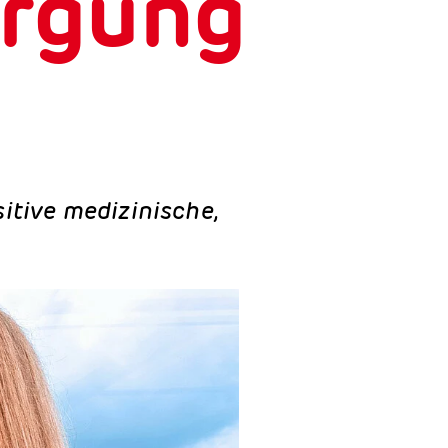
orgung
itive medizinische,