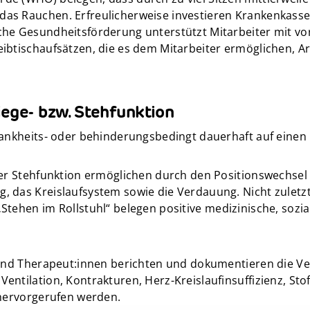
das Rauchen. Erfreulicherweise investieren Krankenkas
he Gesundheitsförderung unterstützt Mitarbeiter mit vor
ibtischaufsätzen, die es dem Mitarbeiter ermöglichen, Ar
iege- bzw. Stehfunktion
rankheits- oder behinderungsbedingt dauerhaft auf einen
der Stehfunktion ermöglichen durch den Positionswechsel
 das Kreislaufsystem sowie die Verdauung. Nicht zuletzt 
ehen im Rollstuhl“ belegen positive medizinische, sozia
n und Therapeut:innen berichten und dokumentieren die 
entilation, Kontrakturen, Herz-Kreislaufinsuffizienz, S
 hervorgerufen werden.