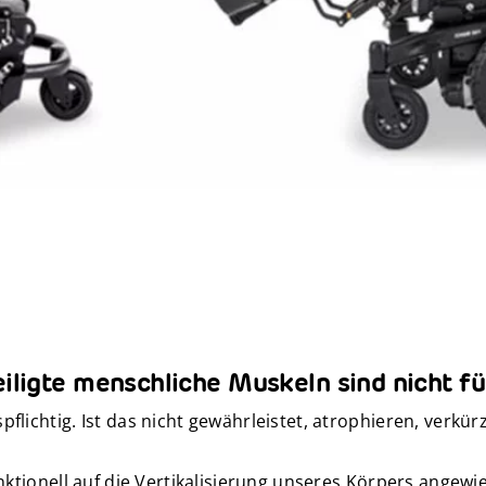
iligte menschliche Muskeln sind nicht f
flichtig. Ist das nicht gewährleistet, atrophieren, verk
nktionell auf die Vertikalisierung unseres Körpers angewie