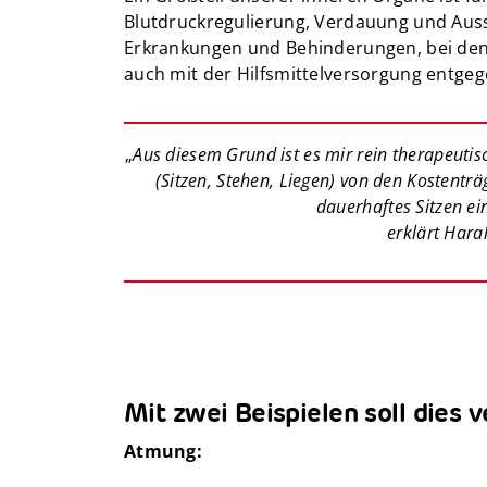
Blutdruckregulierung, Verdauung und Auss
Erkrankungen und Behinderungen, bei dene
auch mit der Hilfsmittelversorgung entge
„
Aus diesem Grund ist es mir rein therapeutis
(Sitzen, Stehen, Liegen) von den Kostenträ
dauerhaftes Sitzen ei
erklärt Hara
Mit zwei Beispielen soll dies 
Atmung: