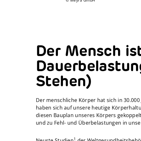
© Meyra GmbH
Der Mensch is
Dauerbelastung
Stehen)
Der menschliche Körper hat sich in 30.000
haben sich auf unsere heutige Körperhalt
diesen Bauplan unseres Körpers gekoppel
und zu Fehl- und Überbelastungen in unser
1
Neuste Studien
der Weltgesundheitsbehörd