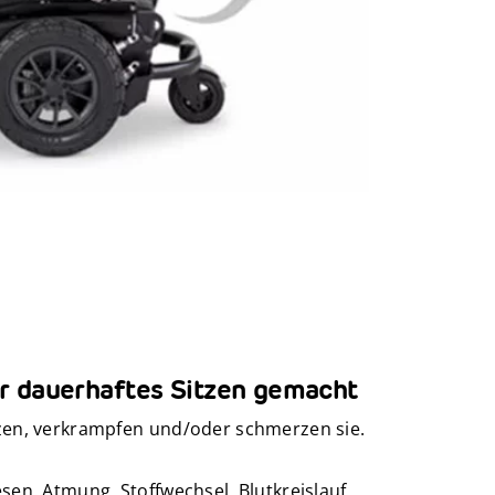
ür dauerhaftes Sitzen gemacht
ürzen, verkrampfen und/oder schmerzen sie.
sen. Atmung, Stoffwechsel, Blutkreislauf,