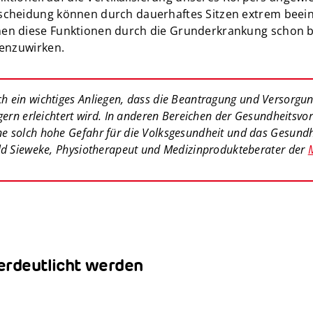
cheidung können durch dauerhaftes Sitzen extrem beein
n diese Funktionen durch die Grunderkrankung schon beei
genzuwirken.
ch ein wichtiges Anliegen, dass die Beantragung und Versorgun
gern erleichtert wird. In anderen Bereichen der Gesundheitsvor
ne solch hohe Gefahr für die Volksgesundheit und das Gesundh
ld Sieweke, Physiotherapeut und Medizinprodukteberater der
verdeutlicht werden