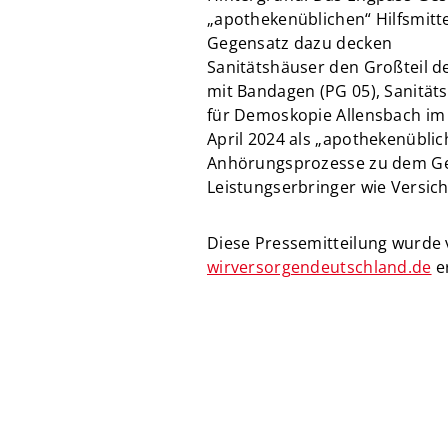
„apothekenüblichen“ Hilfsmitt
Gegensatz dazu decken
Sanitätshäuser den Großteil d
mit Bandagen (PG 05), Sanitäts
für Demoskopie Allensbach im A
April 2024 als „apothekenüblic
Anhörungsprozesse zu dem Ges
Leistungserbringer wie Versich
Diese Pressemitteilung wurde 
wirversorgendeutschland.de
e