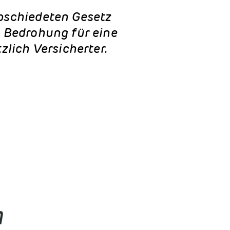
bschiedeten Gesetz
e Bedrohung für eine
zlich Versicherter.