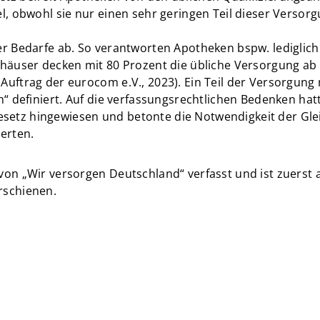
el, obwohl sie nur einen sehr geringen Teil dieser Vers
er Bedarfe ab. So verantworten Apotheken bspw. lediglic
häuser decken mit 80 Prozent die übliche Versorgung ab 
uftrag der eurocom e.V., 2023). Ein Teil der Versorgung
h“ definiert. Auf die verfassungsrechtlichen Bedenken ha
etz hingewiesen und betonte die Notwendigkeit der Gle
erten.
von „Wir versorgen Deutschland“ verfasst und ist zuerst 
rschienen.