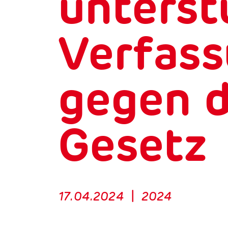
unterst
Verfas
gegen d
Gesetz
17.04.2024
|
2024