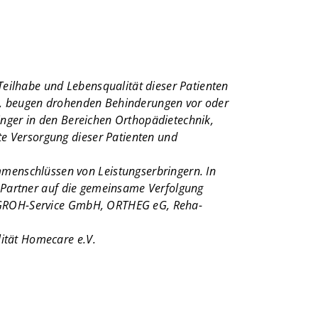
 Teilhabe und Lebensqualität dieser Patienten
ng, beugen drohenden Behinderungen vor oder
inger in den Bereichen Orthopädietechnik,
e Versorgung dieser Patienten und
enschlüssen von Leistungserbringern. In
e Partner auf die gemeinsame Verfolgung
 EGROH-Service GmbH, ORTHEG eG, Reha-
ität Homecare e.V.