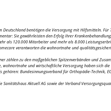
in Deutschland benötigen die Versorgung mit Hilfsmitteln. Für
ementar: Sie gewährleisten den Erfolg ihrer Krankenbehandlu
ehr als 120.000 Mitarbeiter und mehr als 8.000 Leistungserbr
mecare verantworten die wohnortnahe und qualitätsgesichert
er zählen zu den maßgeblichen Spitzenverbänden und Zusamm
te, wohnortnahe und wirtschaftliche Versorgung haben sich di
dnis gehören: Bundesinnungsverband für Orthopädie-Technik,
e Sanitätshaus Aktuell AG sowie der Verband Versorgungsqual