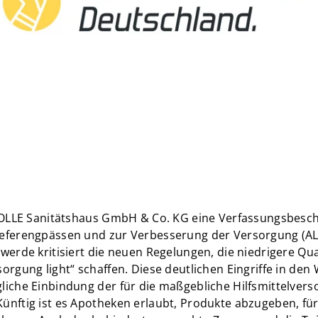
STOLLE Sanitätshaus GmbH & Co. KG eine Verfassungsbesc
ieferengpässen und zur Verbesserung der Versorgung (AL
werde kritisiert die neuen Regelungen, die niedrigere Qu
sorgung light“ schaffen. Diese deutlichen Eingriffe in d
liche Einbindung der für die maßgebliche Hilfsmittelver
nftig ist es Apotheken erlaubt, Produkte abzugeben, für 