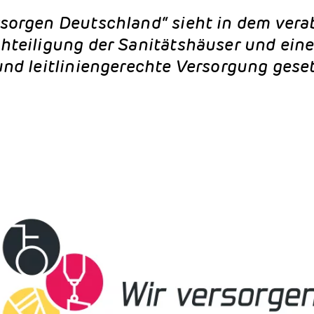
rsorgen Deutschland“ sieht in dem vera
hteiligung der Sanitätshäuser und ein
und leitliniengerechte Versorgung geset