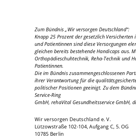
Zum Bündnis „Wir versorgen Deutschland“:
Knapp 25 Prozent der gesetzlich Versicherten 
und Patientinnen sind diese Versorgungen el
gleichen bereits bestehende Handicaps aus. M
Orthopädieschuhtechnik, Reha-Technik und Ho
Patientinnen.
Die im Bündnis zusammengeschlossenen Partn
ihrer Verantwortung für die qualitätsgesicher
politischer Positionen geeinigt. Zu dem Bün
Service-Ring
GmbH, rehaVital Gesundheitsservice GmbH, di
Wir versorgen Deutschland e. V.
Lützowstraße 102-104, Aufgang C, 5. OG
10785 Berlin