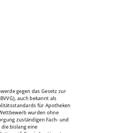
hwerde gegen das Gesetz zur
BVVG), auch bekannt als
alitätsstandards für Apotheken
en Wettbewerb wurden ohne
sorgung zuständigen Fach- und
die bislang eine