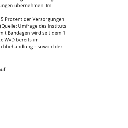
orgungen übernehmen. Im
h 5 Prozent der Versorgungen
(Quelle: Umfrage des Instituts
 mit Bandagen wird seit dem 1.
tte WvD bereits im
ichbehandlung – sowohl der
auf