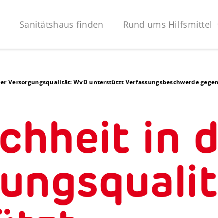
Sanitätshaus finden
Rund ums Hilfsmittel
 der Versorgungsqualität: WvD unterstützt Verfassungsbeschwerde gege
chheit in 
ungsquali