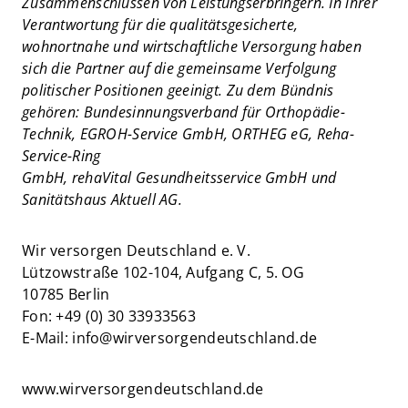
Zusammenschlüssen von Leistungserbringern. In ihrer
Verantwortung für die qualitätsgesicherte,
wohnortnahe und wirtschaftliche Versorgung haben
sich die Partner auf die gemeinsame Verfolgung
politischer Positionen geeinigt. Zu dem Bündnis
gehören: Bundesinnungsverband für Orthopädie-
Technik, EGROH-Service GmbH, ORTHEG eG, Reha-
Service-Ring
GmbH, rehaVital Gesundheitsservice GmbH und
Sanitätshaus Aktuell AG.
Wir versorgen Deutschland e. V.
Lützowstraße 102-104, Aufgang C, 5. OG
10785 Berlin
Fon: +49 (0) 30 33933563
E-Mail: info@wirversorgendeutschland.de
www.wirversorgendeutschland.de