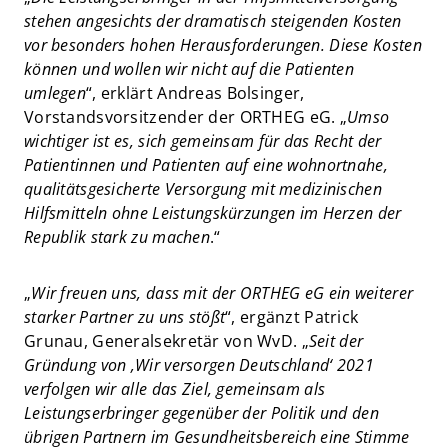
stehen angesichts der dramatisch steigenden Kosten
vor besonders hohen Herausforderungen. Diese Kosten
können und wollen wir nicht auf die Patienten
umlegen
“, erklärt Andreas Bolsinger,
Vorstandsvorsitzender der ORTHEG eG. „
Umso
wichtiger ist es, sich gemeinsam für das Recht der
Patientinnen und Patienten auf eine wohnortnahe,
qualitätsgesicherte Versorgung mit medizinischen
Hilfsmitteln ohne Leistungskürzungen im Herzen der
Republik stark zu machen
.“
„
Wir freuen uns, dass mit der ORTHEG eG ein weiterer
starker Partner zu uns stößt
“, ergänzt Patrick
Grunau, Generalsekretär von WvD. „
Seit der
Gründung von ‚Wir versorgen Deutschland‘ 2021
verfolgen wir alle das Ziel, gemeinsam als
Leistungserbringer gegenüber der Politik und den
übrigen Partnern im Gesundheitsbereich eine Stimme