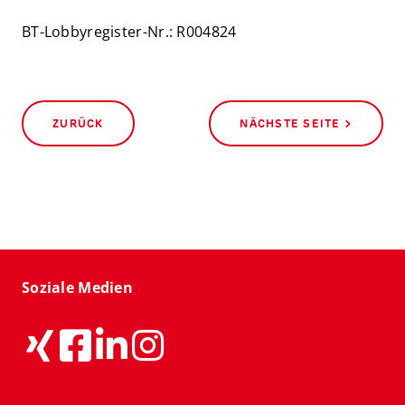
BT-Lobbyregister-Nr.: R004824
ZURÜCK
NÄCHSTE SEITE >
Soziale Medien