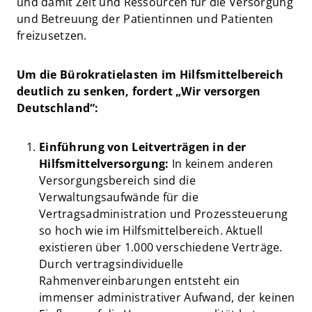
und damit Zeit und Ressourcen für die Versorgung
und Betreuung der Patientinnen und Patienten
freizusetzen.
Um die Bürokratielasten im Hilfsmittelbereich
deutlich zu senken, fordert „Wir versorgen
Deutschland“:
Einführung von Leitverträgen in der
Hilfsmittelversorgung:
In keinem anderen
Versorgungsbereich sind die
Verwaltungsaufwände für die
Vertragsadministration und Prozessteuerung
so hoch wie im Hilfsmittelbereich. Aktuell
existieren über 1.000 verschiedene Verträge.
Durch vertragsindividuelle
Rahmenvereinbarungen entsteht ein
immenser administrativer Aufwand, der keinen