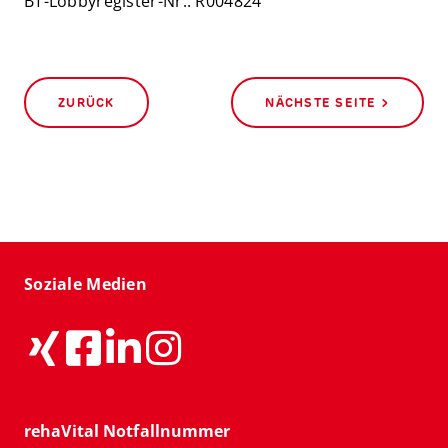
BT-Lobbyregister-Nr.: R004824
ZURÜCK
NÄCHSTE SEITE >
Soziale Medien
rehaVital Notfallnummer