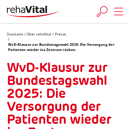
Skip to main content
You are here:
Startseite
Über rehaVital
Presse
WvD-Klausur zur Bundestagswahl 2025: Die Versorgung der
Patienten wieder ins Zentrum rücken.
WvD-Klausur zur
Bundestagswahl
2025: Die
Versorgung der
Patienten wieder