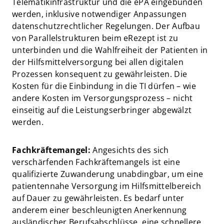
Telematikinfrastruktur und die ePA eingebunden
werden, inklusive notwendiger Anpassungen
datenschutzrechtlicher Regelungen. Der Aufbau
von Parallelstrukturen beim eRezept ist zu
unterbinden und die Wahlfreiheit der Patienten in
der Hilfsmittelversorgung bei allen digitalen
Prozessen konsequent zu gewährleisten. Die
Kosten für die Einbindung in die TI dürfen – wie
andere Kosten im Versorgungsprozess – nicht
einseitig auf die Leistungserbringer abgewälzt
werden.
Fachkräftemangel:
Angesichts des sich
verschärfenden Fachkräftemangels ist eine
qualifizierte Zuwanderung unabdingbar, um eine
patientennahe Versorgung im Hilfsmittelbereich
auf Dauer zu gewährleisten. Es bedarf unter
anderem einer beschleunigten Anerkennung
ausländischer Berufsabschlüsse, eine schnellere