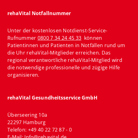
rehaVital Notfallnummer
Unter der kostenlosen Notdienst-Service-
Rufnummer
0800 7 34 24 45 33
können
Patientinnen und Patienten in Notfällen rund um
die Uhr rehaVital-Mitglieder erreichen. Das
regional verantwortliche rehaVital-Mitglied wird
die notwendige professionelle und zügige Hilfe
organisieren.
rehaVital Gesundheitsservice GmbH
Überseering 10a
22297 Hamburg
Telefon: +49 40 22 72 87 - 0
E-Mail:
Info@rehavital.de