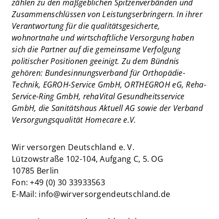
zählen zu den maßgeblichen Spitzenverbänden und
Zusammenschlüssen von Leistungserbringern. In ihrer
Verantwortung für die qualitätsgesicherte,
wohnortnahe und wirtschaftliche Versorgung haben
sich die Partner auf die gemeinsame Verfolgung
politischer Positionen geeinigt. Zu dem Bündnis
gehören: Bundesinnungsverband für Orthopädie-
Technik, EGROH-Service GmbH, ORTHEGROH eG, Reha-
Service-Ring GmbH, rehaVital Gesundheitsservice
GmbH, die Sanitätshaus Aktuell AG sowie der Verband
Versorgungsqualität Homecare e.V.
Wir versorgen Deutschland e. V.
Lützowstraße 102-104, Aufgang C, 5. OG
10785 Berlin
Fon: +49 (0) 30 33933563
E-Mail: info@wirversorgendeutschland.de