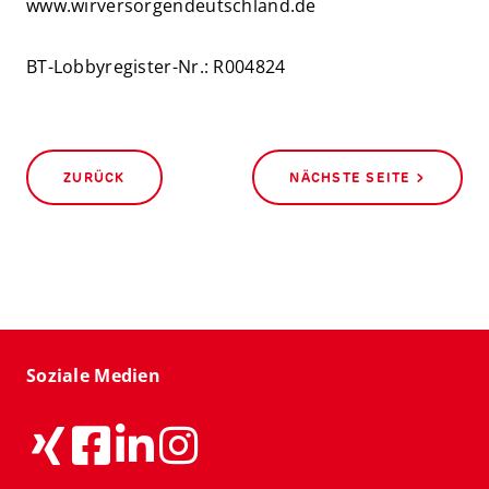
www.wirversorgendeutschland.de
BT-Lobbyregister-Nr.: R004824
ZURÜCK
NÄCHSTE SEITE >
Soziale Medien