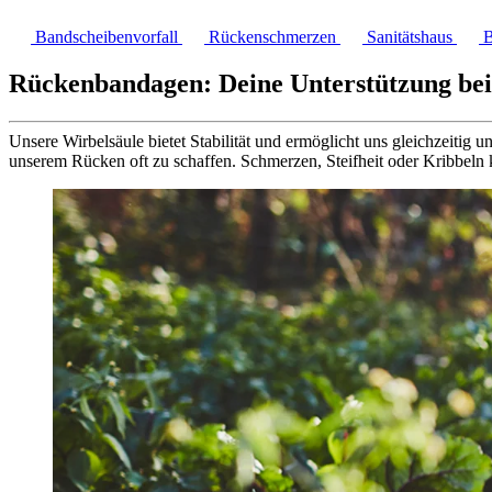
Bandscheibenvorfall
Rückenschmerzen
Sanitätshaus
B
Rückenbandagen: Deine Unterstützung be
Unsere Wirbelsäule bietet Stabilität und ermöglicht uns gleichzeiti
unserem Rücken oft zu schaffen. Schmerzen, Steifheit oder Kribbeln