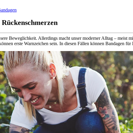
andagen
i Rückenschmerzen
g unsere Beweglichkeit. Allerdings macht unser moderner Alltag – meis
 können erste Warnzeichen sein. In diesen Fällen können Bandagen für 