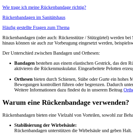
Wie trage ich meine Rückenbandage richtig?
Rückenbandagen im Sanitätshaus
Häufig gestellte Fragen zum Thema
Rückenbandagen (oder auch: Rückenstütze / Stützgürtel) werden bei 
hinaus können sie auch zur Vorbeugung eingesetzt werden, beispielswe
Der Unterschied zwischen Bandagen und Orthesen:
Bandagen
bestehen aus einem elastischen Gestrick, das den R
aktivieren die Rückenmuskulatur. Eingearbeitete Pelotten erz
Orthesen
bieten durch Schienen, Stäbe oder Gurte ein hohes 
Bewegungen kontrolliert führen oder begrenzen. Dadurch unte
Weitere Informationen dazu findest du in unserem Beitrag
Orthe
Warum eine Rücken­bandage ver­wen­den?
Rückenbandagen bieten eine Vielzahl von Vorteilen, sowohl zur Beh
Stabilisierung der Wirbelsäule:
Rückenbandagen unterstützen die Wirbelsäule und geben Halt. S