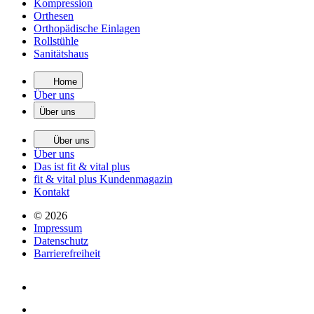
Kompression
Orthesen
Orthopädische Einlagen
Rollstühle
Sanitätshaus
Home
Über uns
Über uns
Über uns
Über uns
Das ist fit & vital plus
fit & vital plus Kundenmagazin
Kontakt
© 2026
Impressum
Datenschutz
Barrierefreiheit