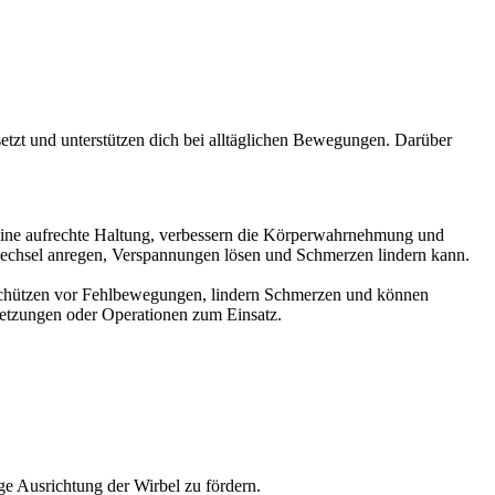
etzt und unterstützen dich bei alltäglichen Bewegungen. Darüber
n eine aufrechte Haltung, verbessern die Körperwahrnehmung und
fwechsel anregen, Verspannungen lösen und Schmerzen lindern kann.
ie schützen vor Fehlbewegungen, lindern Schmerzen und können
letzungen oder Operationen zum Einsatz.
ge Ausrichtung der Wirbel zu fördern.