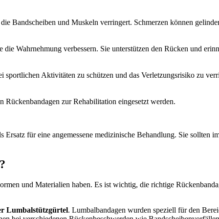
 die Bandscheiben und Muskeln verringert. Schmerzen können gelinder
 die Wahrnehmung verbessern. Sie unterstützen den Rücken und erinn
portlichen Aktivitäten zu schützen und das Verletzungsrisiko zu verr
n Rückenbandagen zur Rehabilitation eingesetzt werden.
ls Ersatz für eine angemessene medizinische Behandlung. Sie sollten
?
Formen und Materialien haben. Es ist wichtig, die richtige Rückenban
r Lumbalstützgürtel
. Lumbalbandagen wurden speziell für den Bereic
nen bei verschiedenen Rückenbeschwerden wie Bandscheibenvorfällen,