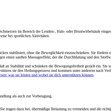
Schmerzen im Bereich der Lenden-, Hals- oder Brustwirbelsäule einges
ise bei sportlichen Aktivitäten.
ücken stabilisiert, ohne die Beweglichkeit einzuschränken. Sie förder
eugen einen sanften Massageeffekt, der die Durchblutung und den Stof
Maß an Stabilität und schränken die Bewegungsfreiheit gezielt ein. S
rstützen sie den Heilungsprozess und kommen unter anderem nach Ver
sen: was sie leisten und wobei sie dich unterstützen können
.
andlung als auch zur Vorbeugung.
ie tragen dazu bei, übermäßige Belastung zu vermeiden und die richti