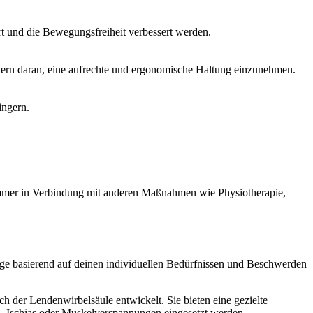
t und die Bewegungsfreiheit verbessert werden.
ern daran, eine aufrechte und ergonomische Haltung einzunehmen.
ingern.
 immer in Verbindung mit anderen Maßnahmen wie Physiotherapie,
dage basierend auf deinen individuellen Bedürfnissen und Beschwerden
h der Lendenwirbelsäule entwickelt. Sie bieten eine gezielte
 Ischias oder Muskelverspannungen eingesetzt werden.