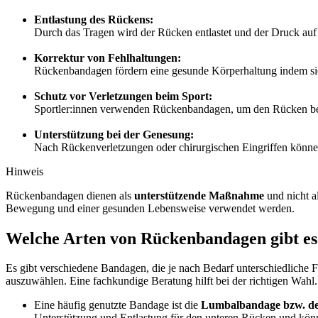
Entlastung des Rückens:
Durch das Tragen wird der Rücken entlastet und der Druck auf
Korrektur von Fehlhaltungen:
Rückenbandagen fördern eine gesunde Körperhaltung indem sie
Schutz vor Verletzungen beim Sport:
Sportler:innen verwenden Rückenbandagen, um den Rücken bei s
Unterstützung bei der Genesung:
Nach Rückenverletzungen oder chirurgischen Eingriffen könne
Hinweis
Rückenbandagen dienen als
unterstützende Maßnahme
und nicht a
Bewegung und einer gesunden Lebensweise verwendet werden.
Welche Arten von Rückenbandagen gibt es
Es gibt verschiedene Bandagen, die je nach Bedarf unterschiedliche 
auszuwählen. Eine fachkundige Beratung hilft bei der richtigen Wahl.
Eine häufig genutzte Bandage ist die
Lumbalbandage bzw. de
Unterstützung und Entlastung für den unteren Rücken und kön