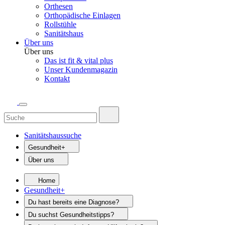
Orthesen
Orthopädische Einlagen
Rollstühle
Sanitätshaus
Über uns
Über uns
Das ist fit & vital plus
Unser Kundenmagazin
Kontakt
Sanitätshaussuche
Gesundheit+
Über uns
Home
Gesundheit+
Du hast bereits eine Diagnose?
Du suchst Gesundheitstipps?