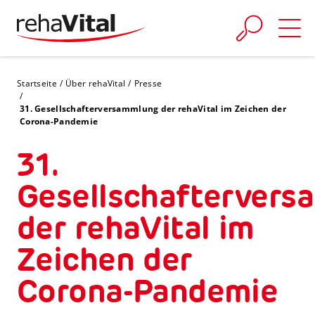
Skip to main content
You are here:
Startseite
Über rehaVital
Presse
31. Gesellschafterversammlung der rehaVital im Zeichen der
Corona-Pandemie
31.
Gesellschafterver
der rehaVital im
Zeichen der
Corona-Pandemie