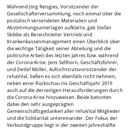
Während Jörg Reisgies, Vorsitzender der
Gesellschafterversammlung, noch einmal über die
postalisch versendeten Materialien und
Abstimmungsunterlagen aufklärte, gab Stefan
Skibbe als Bereichsleiter Vertrieb und
Krankenkassenmanagement einen Überblick über
die wichtige Tätigkeit seiner Abteilung und die
politische Arbeit des letzten Jahres bzw. während
der Corona-Krise. Jens Sellhorn, Geschäftsführer,
und Detlef Möller, Aufsichtsratsvorsitzender der
rehaVital, ließen es sich ebenfalls nicht nehmen,
neben einer Rückschau ins Geschäftsjahr 2019
auch auf die derzeitigen Herausforderungen durch
die Corona-Krise hinzuweisen. Beide betonten
dabei den sehr ausgeprägten
Gemeinschaftsgedanken aller rehaVital Mitglieder
und die Solidarität untereinander. Der Fokus der
Verbundgruppe liegt in der zweiten Jahreshälfte