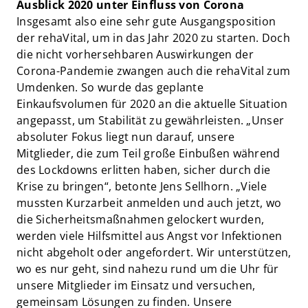
Ausblick 2020 unter Einfluss von Corona
Insgesamt also eine sehr gute Ausgangsposition
der rehaVital, um in das Jahr 2020 zu starten. Doch
die nicht vorhersehbaren Auswirkungen der
Corona-Pandemie zwangen auch die rehaVital zum
Umdenken. So wurde das geplante
Einkaufsvolumen für 2020 an die aktuelle Situation
angepasst, um Stabilität zu gewährleisten. „Unser
absoluter Fokus liegt nun darauf, unsere
Mitglieder, die zum Teil große Einbußen während
des Lockdowns erlitten haben, sicher durch die
Krise zu bringen“, betonte Jens Sellhorn. „Viele
mussten Kurzarbeit anmelden und auch jetzt, wo
die Sicherheitsmaßnahmen gelockert wurden,
werden viele Hilfsmittel aus Angst vor Infektionen
nicht abgeholt oder angefordert. Wir unterstützen,
wo es nur geht, sind nahezu rund um die Uhr für
unsere Mitglieder im Einsatz und versuchen,
gemeinsam Lösungen zu finden. Unsere