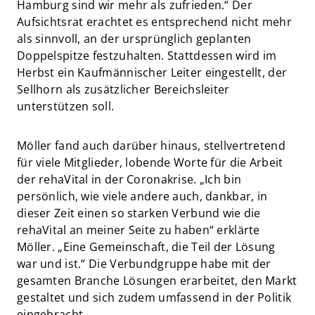
Hamburg sind wir mehr als zufrieden.“ Der
Aufsichtsrat erachtet es entsprechend nicht mehr
als sinnvoll, an der ursprünglich geplanten
Doppelspitze festzuhalten. Stattdessen wird im
Herbst ein Kaufmännischer Leiter eingestellt, der
Sellhorn als zusätzlicher Bereichsleiter
unterstützen soll.
Möller fand auch darüber hinaus, stellvertretend
für viele Mitglieder, lobende Worte für die Arbeit
der rehaVital in der Coronakrise. „Ich bin
persönlich, wie viele andere auch, dankbar, in
dieser Zeit einen so starken Verbund wie die
rehaVital an meiner Seite zu haben“ erklärte
Möller. „Eine Gemeinschaft, die Teil der Lösung
war und ist.“ Die Verbundgruppe habe mit der
gesamten Branche Lösungen erarbeitet, den Markt
gestaltet und sich zudem umfassend in der Politik
eingebracht.