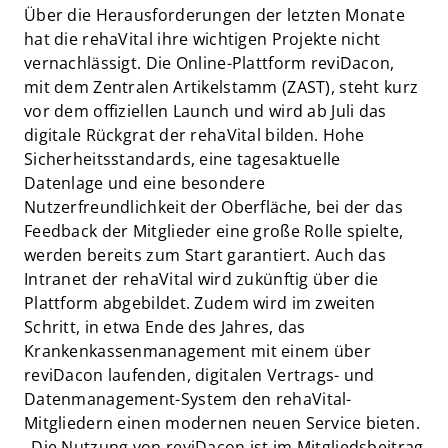
Über die Herausforderungen der letzten Monate
hat die rehaVital ihre wichtigen Projekte nicht
vernachlässigt. Die Online-Plattform reviDacon,
mit dem Zentralen Artikelstamm (ZAST), steht kurz
vor dem offiziellen Launch und wird ab Juli das
digitale Rückgrat der rehaVital bilden. Hohe
Sicherheitsstandards, eine tagesaktuelle
Datenlage und eine besondere
Nutzerfreundlichkeit der Oberfläche, bei der das
Feedback der Mitglieder eine große Rolle spielte,
werden bereits zum Start garantiert. Auch das
Intranet der rehaVital wird zukünftig über die
Plattform abgebildet. Zudem wird im zweiten
Schritt, in etwa Ende des Jahres, das
Krankenkassenmanagement mit einem über
reviDacon laufenden, digitalen Vertrags- und
Datenmanagement-System den rehaVital-
Mitgliedern einen modernen neuen Service bieten.
„Die Nutzung von reviDacon ist im Mitgliedsbeitrag