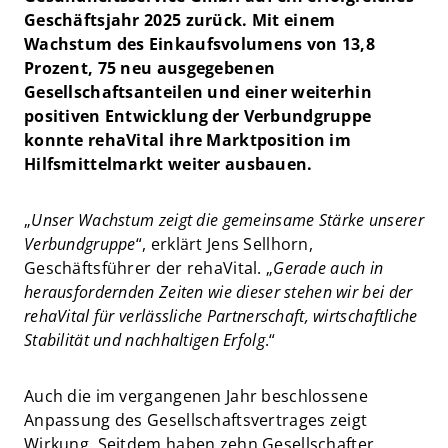
Geschäftsjahr 2025 zurück. Mit einem
Wachstum des Einkaufsvolumens von 13,8
Prozent, 75 neu ausgegebenen
Gesellschaftsanteilen und einer weiterhin
positiven Entwicklung der Verbundgruppe
konnte rehaVital ihre Marktposition im
Hilfsmittelmarkt weiter ausbauen.
„
Unser Wachstum zeigt die gemeinsame Stärke unserer
Verbundgruppe
“, erklärt Jens Sellhorn,
Geschäftsführer der rehaVital. „
Gerade auch in
herausfordernden Zeiten wie dieser stehen wir bei der
rehaVital für verlässliche Partnerschaft, wirtschaftliche
Stabilität und nachhaltigen Erfolg
.“
Auch die im vergangenen Jahr beschlossene
Anpassung des Gesellschaftsvertrages zeigt
Wirkung. Seitdem haben zehn Gesellschafter