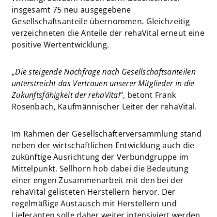
insgesamt 75 neu ausgegebene
Gesellschaftsanteile übernommen. Gleichzeitig
verzeichneten die Anteile der rehaVital erneut eine
positive Wertentwicklung.
„
Die steigende Nachfrage nach Gesellschaftsanteilen
unterstreicht das Vertrauen unserer Mitglieder in die
Zukunftsfähigkeit der rehaVital
“, betont Frank
Rosenbach, Kaufmännischer Leiter der rehaVital.
Im Rahmen der Gesellschafterversammlung stand
neben der wirtschaftlichen Entwicklung auch die
zukünftige Ausrichtung der Verbundgruppe im
Mittelpunkt. Sellhorn hob dabei die Bedeutung
einer engen Zusammenarbeit mit den bei der
rehaVital gelisteten Herstellern hervor. Der
regelmäßige Austausch mit Herstellern und
Lieferanten solle daher weiter intensiviert werden,