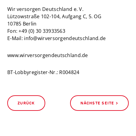
Wir versorgen Deutschland e. V.
Lützowstraße 102-104, Aufgang C, 5. OG
10785 Berlin
Fon: +49 (0) 30 33933563
E-Mail: info@wirversorgendeutschland.de
www.wirversorgendeutschland.de
BT-Lobbyregister-Nr.: R004824
ZURÜCK
NÄCHSTE SEITE >