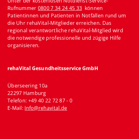
Unter der kostenlosen Notdienst-Service-
Rufnummer
0800 7 34 24 45 33
können
Patientinnen und Patienten in Notfällen rund um
die Uhr rehaVital-Mitglieder erreichen. Das
regional verantwortliche rehaVital-Mitglied wird
die notwendige professionelle und zügige Hilfe
organisieren.
rehaVital Gesundheitsservice GmbH
Überseering 10a
22297 Hamburg
Telefon: +49 40 22 72 87 - 0
E-Mail:
Info@rehavital.de