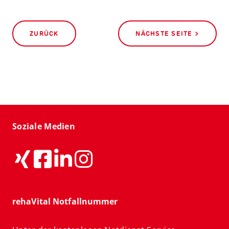
ZURÜCK
NÄCHSTE SEITE >
Soziale Medien
rehaVital Notfallnummer