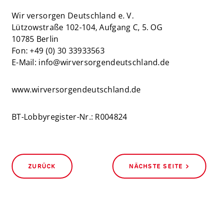
Wir versorgen Deutschland e. V.
Lützowstraße 102-104, Aufgang C, 5. OG
10785 Berlin
Fon: +49 (0) 30 33933563
E-Mail: info@wirversorgendeutschland.de
www.wirversorgendeutschland.de
BT-Lobbyregister-Nr.: R004824
ZURÜCK
NÄCHSTE SEITE >