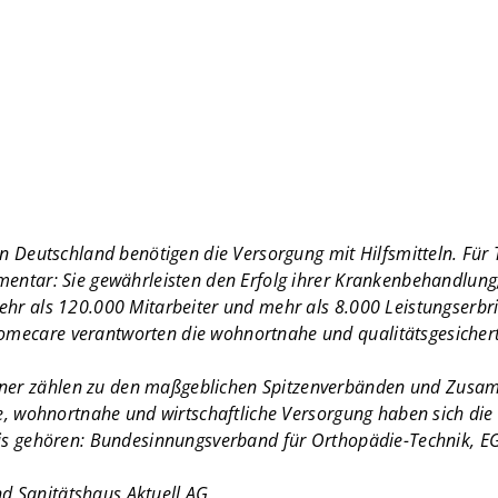
in Deutschland benötigen die Versorgung mit Hilfsmitteln. Für
ementar: Sie gewährleisten den Erfolg ihrer Krankenbehandlu
ehr als 120.000 Mitarbeiter und mehr als 8.000 Leistungserbr
mecare verantworten die wohnortnahe und qualitätsgesichert
er zählen zu den maßgeblichen Spitzenverbänden und Zusamm
te, wohnortnahe und wirtschaftliche Versorgung haben sich di
dnis gehören: Bundesinnungsverband für Orthopädie-Technik,
 Sanitätshaus Aktuell AG.