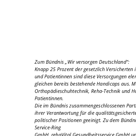
Zum Bündnis „Wir versorgen Deutschland“:
Knapp 25 Prozent der gesetzlich Versicherten 
und Patientinnen sind diese Versorgungen el
gleichen bereits bestehende Handicaps aus. M
Orthopädieschuhtechnik, Reha-Technik und Ho
Patientinnen.
Die im Bündnis zusammengeschlossenen Partn
ihrer Verantwortung für die qualitätsgesicher
politischer Positionen geeinigt. Zu dem Bün
Service-Ring
GmbH, rehaVital Gesundheitsservice GmbH und