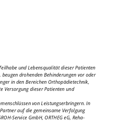
 Teilhabe und Lebensqualität dieser Patienten
ng, beugen drohenden Behinderungen vor oder
inger in den Bereichen Orthopädietechnik,
e Versorgung dieser Patienten und
enschlüssen von Leistungserbringern. In
e Partner auf die gemeinsame Verfolgung
 EGROH-Service GmbH, ORTHEG eG, Reha-