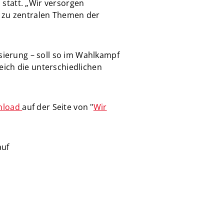
statt. „Wir versorgen
n zu zentralen Themen der
isierung – soll so im Wahlkampf
eich die unterschiedlichen
nload
auf der Seite von "
Wir
auf