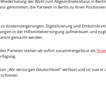
e Wiederholung der Wahl zum Abgeordnetenhaus in Berlin 
ass genommen, die Parteien in Berlin zu ihren Positione
.
. zu Kostensteigerungen, Digitalisierung und Entbürokrat
rungen in der Hilfsmittelversorgung aufmerksam und zugl
parent gemacht werden.
der Parteien stehen ab sofort zusammengefasst als
Dow
erfügung.
von „Wir versorgen Deutschland“ verfasst und ist zuerst 
​​​​ erschienen.