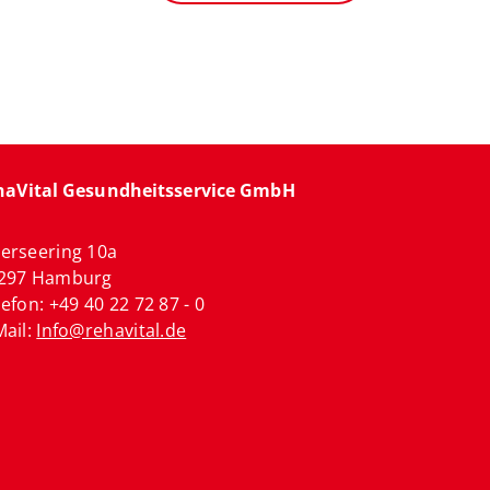
haVital Gesundheitsservice GmbH
erseering 10a
297 Hamburg
lefon: +49 40 22 72 87 - 0
Mail:
Info@rehavital.de