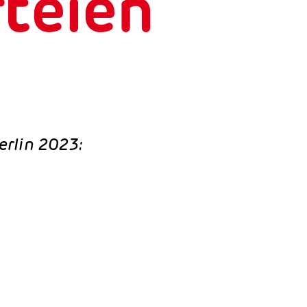
teien
rlin 2023: