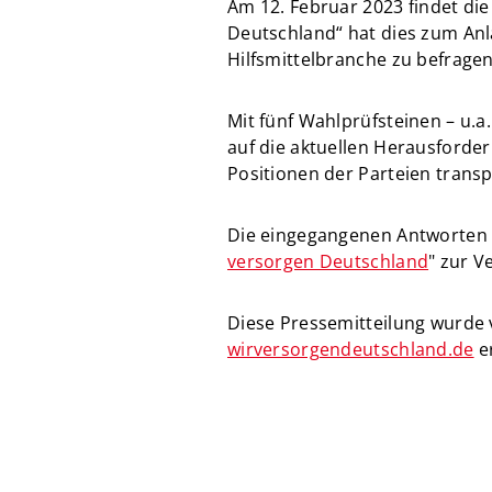
Am 12. Februar 2023 findet di
Deutschland“ hat dies zum Anl
Hilfsmittelbranche zu befragen
Mit fünf Wahlprüfsteinen – u.a
auf die aktuellen Herausforde
Positionen der Parteien trans
Die eingegangenen Antworten 
versorgen Deutschland
" zur V
Diese Pressemitteilung wurde 
wirversorgendeutschland.de
​​​