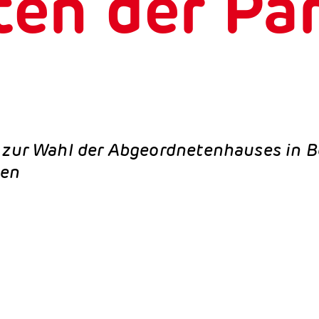
en der Par
zur Wahl der Abgeordnetenhauses in Be
ien