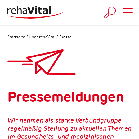
Skip to main content
You are here:
Startseite
Über rehaVital
Presse
Presse­meldungen
Wir nehmen als starke Verbundgruppe
regelmäßig Stellung zu aktuellen Themen
im Gesundheits- und medizinischen